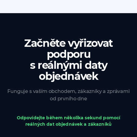
Začněte vyřizovat
podporu
s reálnými daty
objednávek
Funguje s vaším obchodem, zákazníky a zprávami
od prvního dne
Odpovídejte během několika sekund pomocí
reálných dat objednávek a zákazníků