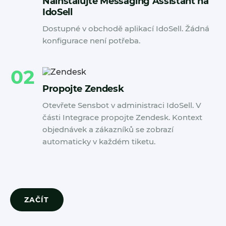
Nainstalujte Messaging Assistant na
IdoSell
Dostupné v obchodě aplikací IdoSell. Žádná
konfigurace není potřeba.
02
Propojte Zendesk
Otevřete Sensbot v administraci IdoSell. V
části Integrace propojte Zendesk. Kontext
objednávek a zákazníků se zobrazí
automaticky v každém tiketu.
ZAČÍT