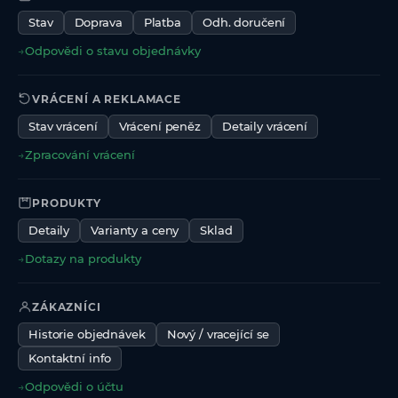
Stav
Doprava
Platba
Odh. doručení
→
Odpovědi o stavu objednávky
VRÁCENÍ A REKLAMACE
Stav vrácení
Vrácení peněz
Detaily vrácení
→
Zpracování vrácení
PRODUKTY
Detaily
Varianty a ceny
Sklad
→
Dotazy na produkty
ZÁKAZNÍCI
Historie objednávek
Nový / vracející se
Kontaktní info
→
Odpovědi o účtu