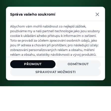
Správa vašeho soukromí
Abychom vám mohli nabídnout co nejlepší zážitek,
používáme my a naši partneři technologie jako jsou soubory
cookie k ukládání a/nebo přístupu k informacím o zařízení.
Toto se provádí za účelem zpracování osobních údajů, jako
jsou IP adresa a chování při prohlížení, pro následující účely:
zobrazování personalizovaných reklam a obsahu, měření
reklam a obsahu, statistiky návštěvnosti a vývoj produktů.
PŘIJMOUT
ODMÍTNOUT
SPRAVOVAT MOŽNOSTI
Od
79 PLN/měsíc
30 dní zdarma
Účtování přes IdoSell
Zobrazit plány →