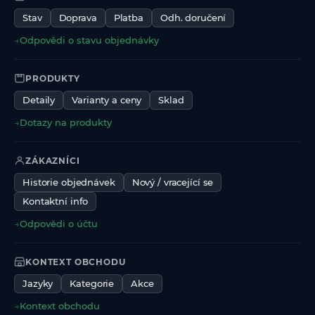
Stav
Doprava
Platba
Odh. doručení
→
Odpovědi o stavu objednávky
PRODUKTY
Detaily
Varianty a ceny
Sklad
→
Dotazy na produkty
ZÁKAZNÍCI
Historie objednávek
Nový / vracející se
Kontaktní info
→
Odpovědi o účtu
KONTEXT OBCHODU
Jazyky
Kategorie
Akce
→
Kontext obchodu