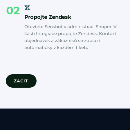
02
Propojte Zendesk
Otevřete Sensbot v administraci Shoper. V
části Integrace propojte Zendesk. Kontext
objednávek a zákazníků se zobrazí
automaticky v každém tiketu.
ZAČÍT