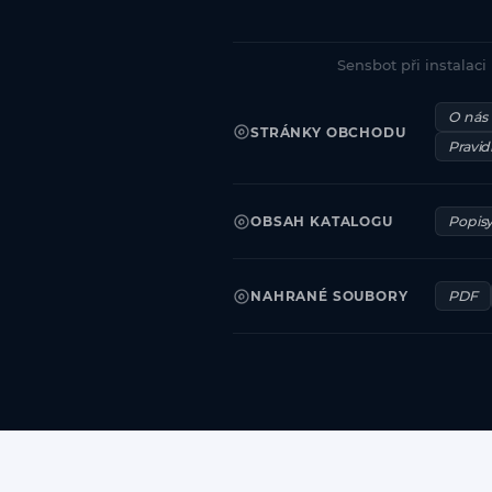
Sensbot při instalac
O nás
STRÁNKY OBCHODU
Pravid
OBSAH KATALOGU
Popis
NAHRANÉ SOUBORY
PDF