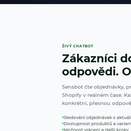
ŽIVÝ CHATBOT
Zákazníci d
odpovědi. O
Sensbot čte objednávky, p
Shopify v reálném čase. K
konkrétní, přesnou odpově
Sledování objednávek s aktuál
Dostupnost produktů a varian
Možnost vrácení a další kroky