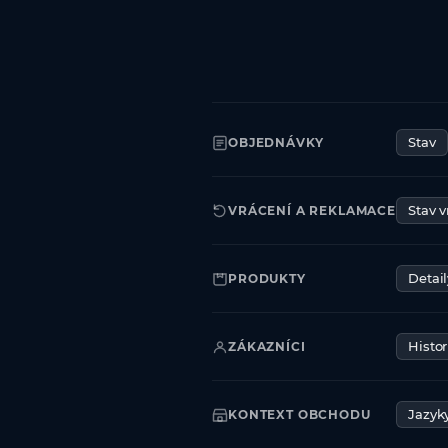
OBJEDNÁVKY
Stav
VRÁCENÍ A REKLAMACE
Stav v
PRODUKTY
Detail
ZÁKAZNÍCI
Histo
KONTEXT OBCHODU
Jazyk