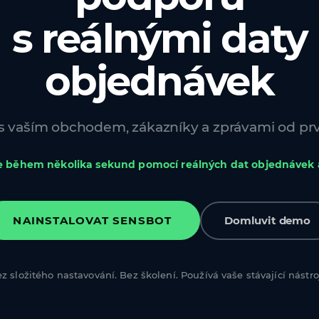
s reálnými daty
objednávek
s vaším obchodem, zákazníky a zprávami od pr
e během několika sekund pomocí reálných dat objednávek 
NAINSTALOVAT SENSBOT
Domluvit demo
z složitého nastavování. Bez školení. Používá vaše stávající nástro