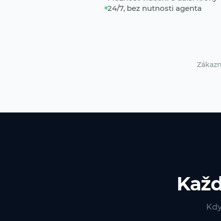
24/7, bez nutnosti agenta
Zákazn
Každ
Kdy