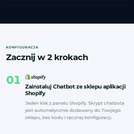
KONFIGURACJA
Zacznij w 2 krokach
01
Zainstaluj Chatbot ze sklepu aplikacji
Shopify
Jeden klik z panelu Shopify. Skrypt chatbota
jest automatycznie dodawany do Twojego
sklepu, bez kodu i ręcznej konfiguracji.