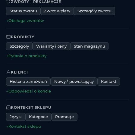
ZWROTY I REKLAMACJE
Status zwrotu
Zwrot wpłaty
Szczegóły zwrotu
→
Obsługa zwrotów
PRODUKTY
Szczegóły
Warianty i ceny
Stan magazynu
→
Pytania o produkty
KLIENCI
Historia zamówień
Nowy / powracający
Kontakt
→
Odpowiedzi o koncie
KONTEKST SKLEPU
Języki
Kategorie
Promocje
→
Kontekst sklepu