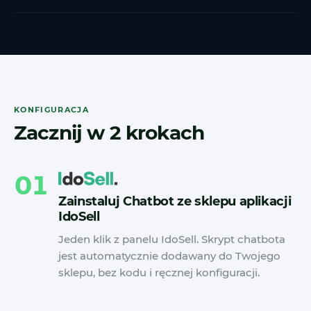
KONFIGURACJA
Zacznij w 2 krokach
01
Zainstaluj Chatbot ze sklepu aplikacji
IdoSell
Jeden klik z panelu IdoSell. Skrypt chatbota
jest automatycznie dodawany do Twojego
sklepu, bez kodu i ręcznej konfiguracji.