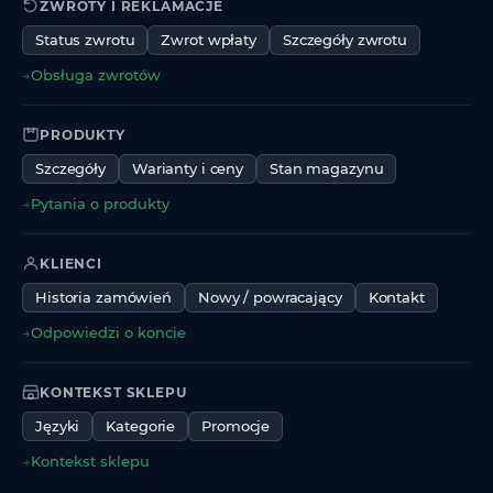
ZWROTY I REKLAMACJE
Status zwrotu
Zwrot wpłaty
Szczegóły zwrotu
→
Obsługa zwrotów
PRODUKTY
Szczegóły
Warianty i ceny
Stan magazynu
→
Pytania o produkty
KLIENCI
Historia zamówień
Nowy / powracający
Kontakt
→
Odpowiedzi o koncie
KONTEKST SKLEPU
Języki
Kategorie
Promocje
→
Kontekst sklepu