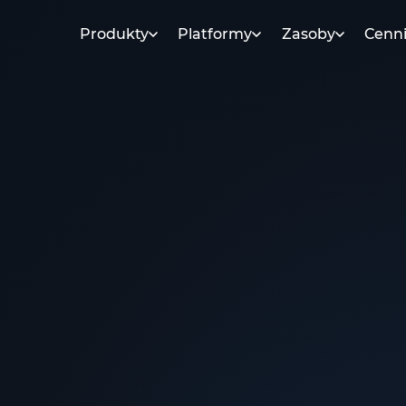
Produkty
Platformy
Zasoby
Cenn