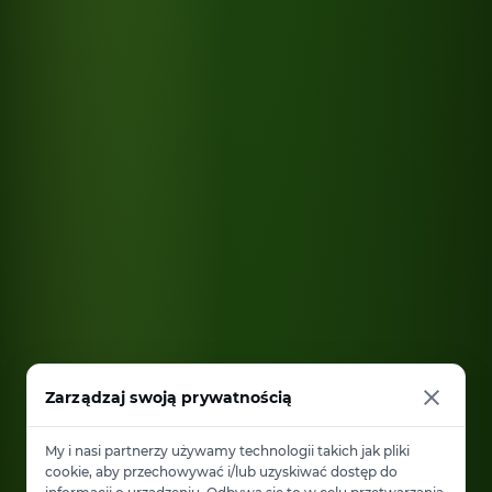
Zarządzaj swoją prywatnością
My i nasi partnerzy używamy technologii takich jak pliki
cookie, aby przechowywać i/lub uzyskiwać dostęp do