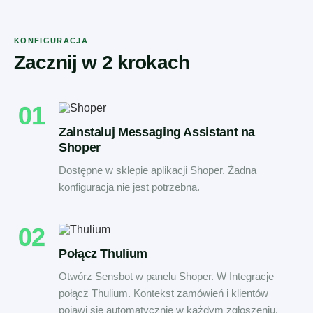
KONFIGURACJA
Zacznij w 2 krokach
01
Zainstaluj Messaging Assistant na
Shoper
Dostępne w sklepie aplikacji Shoper. Żadna
konfiguracja nie jest potrzebna.
02
Połącz Thulium
Otwórz Sensbot w panelu Shoper. W Integracje
połącz Thulium. Kontekst zamówień i klientów
pojawi się automatycznie w każdym zgłoszeniu.