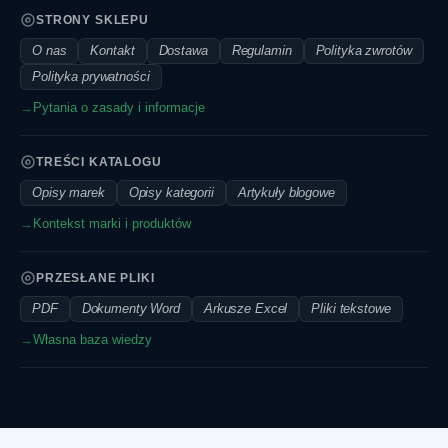
STRONY SKLEPU
O nas
Kontakt
Dostawa
Regulamin
Polityka zwrotów
Polityka prywatności
→
Pytania o zasady i informacje
TREŚCI KATALOGU
Opisy marek
Opisy kategorii
Artykuły blogowe
→
Kontekst marki i produktów
PRZESŁANE PLIKI
PDF
Dokumenty Word
Arkusze Excel
Pliki tekstowe
→
Własna baza wiedzy