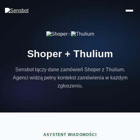
+
Shoper + Thulium
Sensbot łączy dane zamówień Shoper z Thulium.
Agenci widzą pełny kontekst zamówienia w każdym
zgłoszeniu.
ASYSTENT WIADOMOŚCI