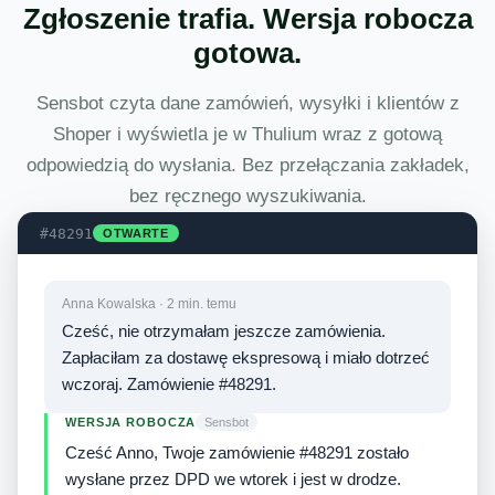
Zgłoszenie trafia. Wersja robocza
gotowa.
Sensbot czyta dane zamówień, wysyłki i klientów z
Shoper i wyświetla je w Thulium wraz z gotową
odpowiedzią do wysłania. Bez przełączania zakładek,
bez ręcznego wyszukiwania.
#48291
OTWARTE
Anna Kowalska · 2 min. temu
Cześć, nie otrzymałam jeszcze zamówienia.
Zapłaciłam za dostawę ekspresową i miało dotrzeć
wczoraj. Zamówienie #48291.
WERSJA ROBOCZA
Sensbot
Cześć Anno, Twoje zamówienie #48291 zostało
wysłane przez DPD we wtorek i jest w drodze.